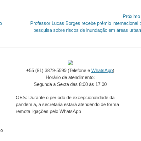
Próximo
Próximo
o
Professor Lucas Borges recebe prêmio internacional 
post:
pesquisa sobre riscos de inundação em áreas urba
+55 (81) 3879-5599 (Telefone e
WhatsApp
)
Horário de atendimento:
Segunda a Sexta das 8:00 às 17:00
OBS: Durante o período de excepcionalidade da
pandemia, a secretaria estará atendendo de forma
remota ligações pelo WhatsApp
ão