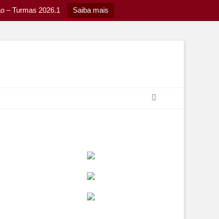
ão – Turmas 2026.1
Saiba mais
Pesquisar