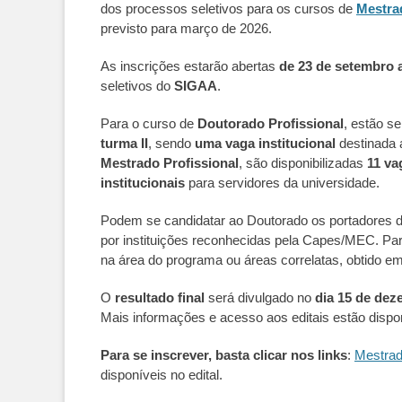
dos processos seletivos para os cursos de
Mestra
previsto para março de 2026.
As inscrições estarão abertas
de 23 de setembro 
seletivos do
SIGAA
.
Para o curso de
Doutorado Profissional
, estão s
turma II
, sendo
uma vaga institucional
destinada 
Mestrado Profissional
, são disponibilizadas
11 va
institucionais
para servidores da universidade.
Podem se candidatar ao Doutorado os portadores 
por instituições reconhecidas pela Capes/MEC. Pa
na área do programa ou áreas correlatas, obtido e
O
resultado final
será divulgado no
dia 15 de dez
Mais informações e acesso aos editais estão dis
Para se inscrever, basta clicar nos links
:
Mestrad
disponíveis no edital.